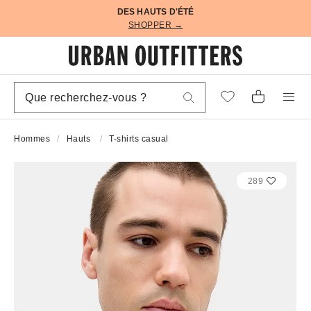
DES HAUTS D'ÉTÉ
SHOPPER →
Hommes
Hauts
T-shirts casual
289