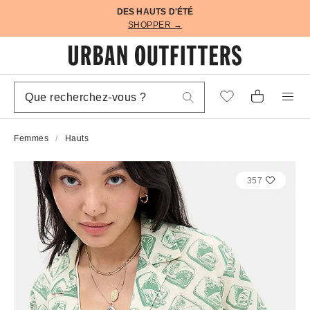
DES HAUTS D'ÉTÉ
SHOPPER →
Femmes
Hauts
357