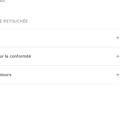
E RETOUCHÉE
ur la conformité
etours