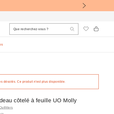
os
 désolés. Ce produit n'est plus disponible.
eau côtelé à feuille UO Molly
Outfitters
vis