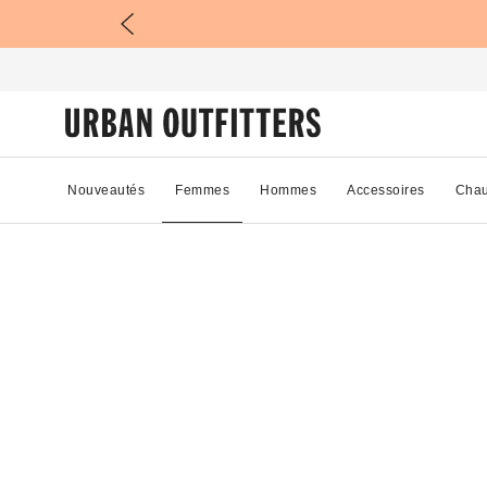
Nouveautés
Femmes
Hommes
Accessoires
Chau
22