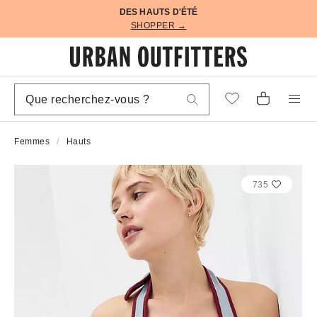
DES HAUTS D'ÉTÉ
SHOPPER →
Femmes
Hauts
735