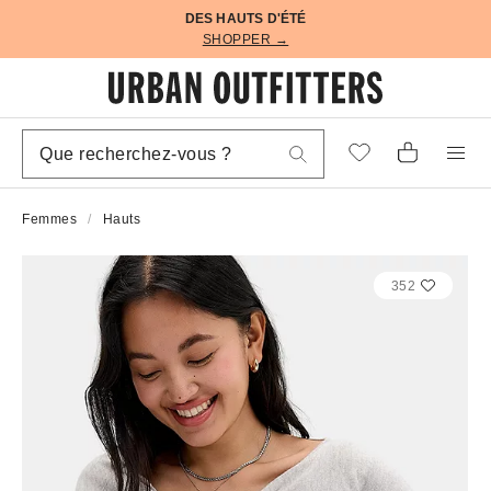
DES HAUTS D'ÉTÉ
SHOPPER →
Femmes
Hauts
352