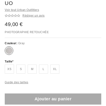
UO
Voir tout Urban Outfitters
Rédiger un avis
49,00 €
PHOTOGRAPHIE RETOUCHÉE
Couleur:
Gray
Taille
XS
S
M
L
XL
Guide des tailles
Ajouter au panier