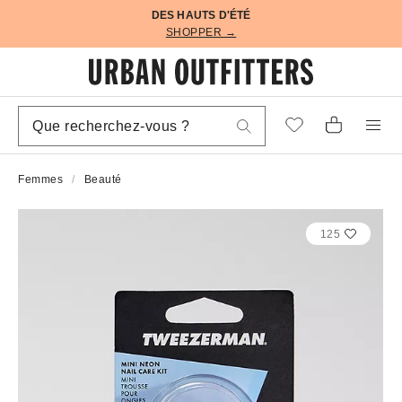
DES HAUTS D'ÉTÉ
SHOPPER →
Femmes
Beauté
125