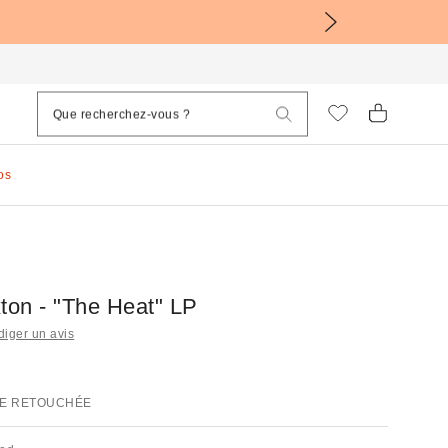
os
ton - "The Heat" LP
iger un avis
E RETOUCHÉE