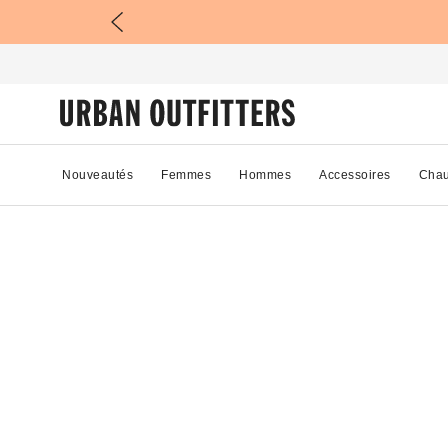
Nouveautés
Femmes
Hommes
Accessoires
Chau
01