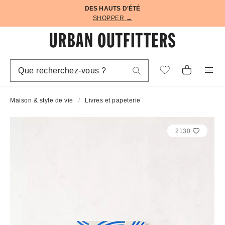
DES HAUTS D'ÉTÉ
SHOPPER →
Maison & style de vie
Livres et papeterie
2130