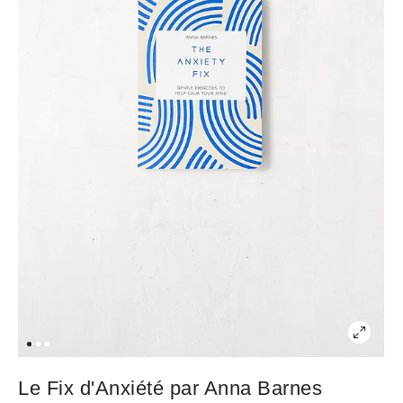
Le Fix d'Anxiété par Anna Barnes