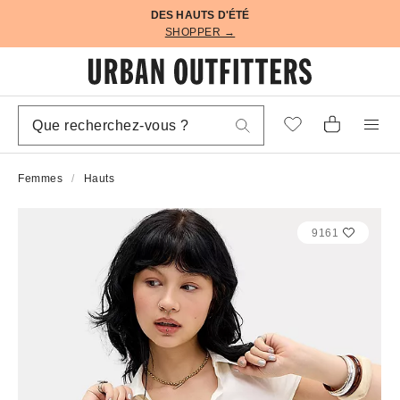
DES HAUTS D'ÉTÉ
SHOPPER →
Femmes
Hauts
9161