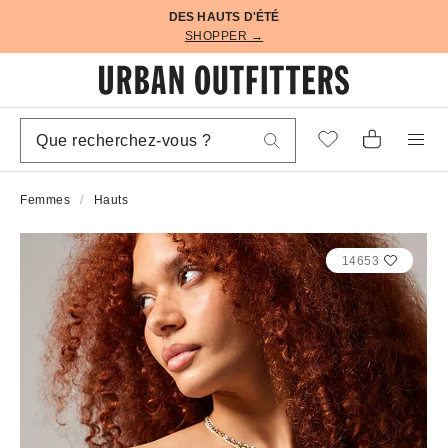
DES HAUTS D'ÉTÉ
SHOPPER →
Femmes
Hauts
14653