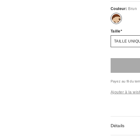
Couleur:
Brun
Taille
TAILLE UNIQ
Payez au fil du t
Ajouter à la wish
Détails