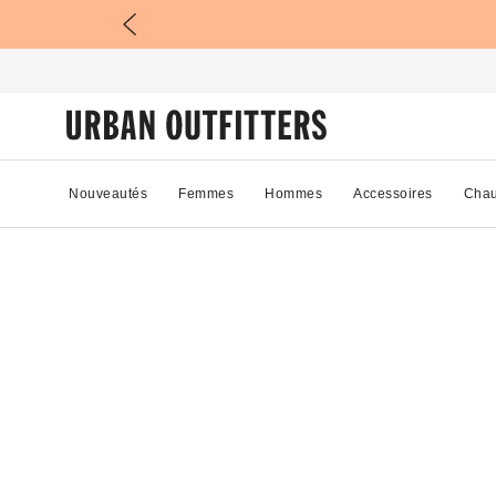
Nouveautés
Femmes
Hommes
Accessoires
Chau
70