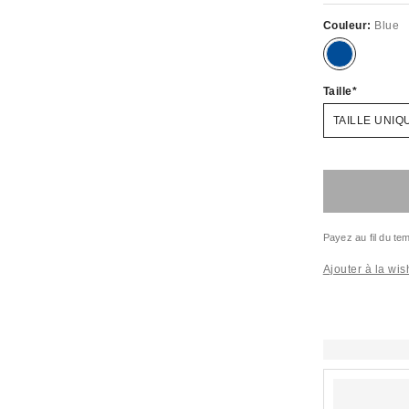
Couleur:
Blue
Taille
TAILLE UNIQ
Payez au fil du t
Ajouter à la wish