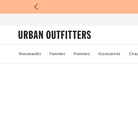
Nouveautés
Femmes
Hommes
Accessoires
Chau
88