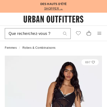
DES HAUTS D'ÉTÉ
SHOPPER →
Femmes
Robes & Combinaisons
697