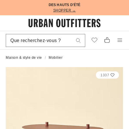
DES HAUTS D'ÉTÉ
SHOPPER →
Maison & style de vie
Mobilier
1337