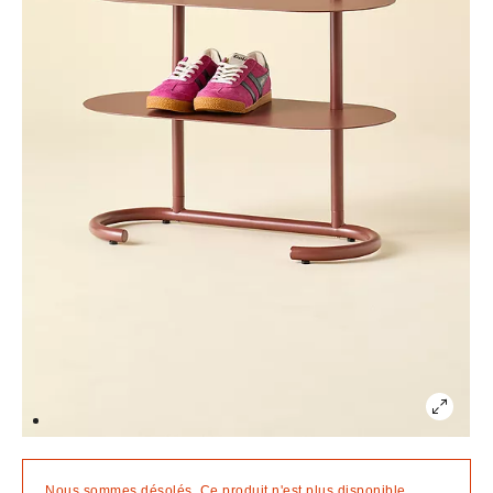
Nous sommes désolés. Ce produit n'est plus disponible.