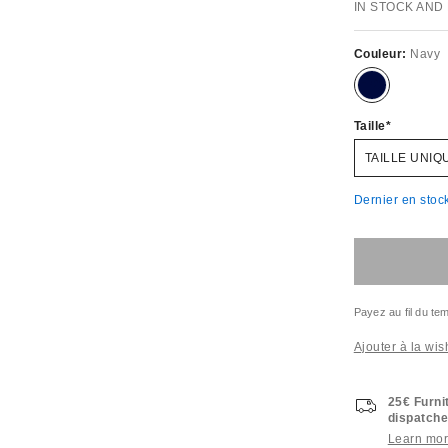
IN STOCK AND
Couleur:
Navy
Taille
TAILLE UNIQ
Dernier en stock
Payez au fil du t
Ajouter à la wish
25€ Furni
dispatche
Learn mo