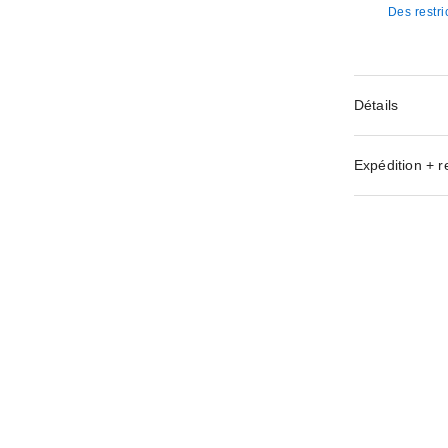
Des restri
Détails
Expédition + r