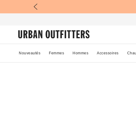
Nouveautés
Femmes
Hommes
Accessoires
Chau
54