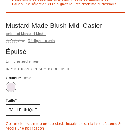
Faites une sélection et rejoignez la liste d'attente ci-dessous.
Mustard Made Blush Midi Casier
Voir tout Mustard Made
Rédiger un avis
Épuisé
En ligne seulement
IN STOCK AND READY TO DELIVER
Couleur:
Rose
En
rupture
de
stock
Taille
!
TAILLE UNIQUE
Cet article est en rupture de stock. Inscris-toi sur la liste d'attente &
reçois une notification