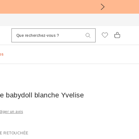
os
e babydoll blanche Yvelise
iger un avis
E RETOUCHÉE