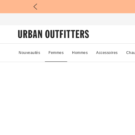
Nouveautés
Femmes
Hommes
Accessoires
Chau
99