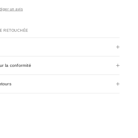
iger un avis
E RETOUCHÉE
ur la conformité
etours