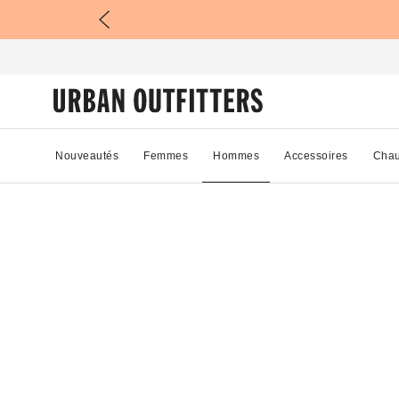
Nouveautés
Femmes
Hommes
Accessoires
Chau
84