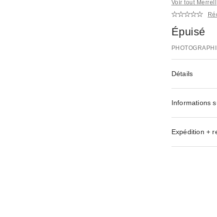
Voir tout Merrell
Réd
Épuisé
PHOTOGRAPHI
Détails
Informations s
Expédition + r