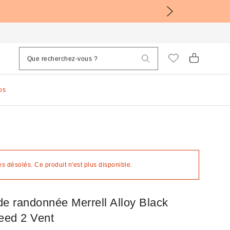
os
 désolés. Ce produit n'est plus disponible.
de randonnée Merrell Alloy Black
ed 2 Vent