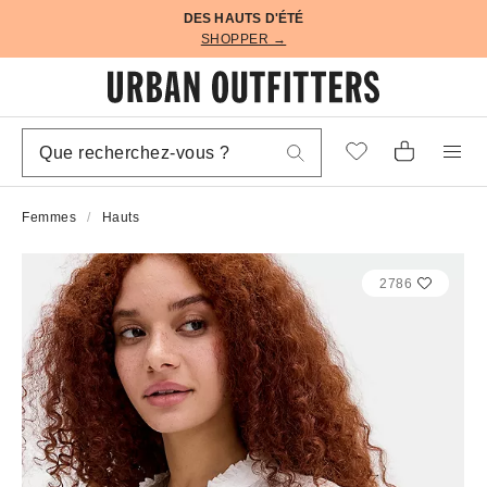
DES HAUTS D'ÉTÉ
SHOPPER →
Femmes
Hauts
2786