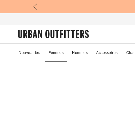
Nouveautés
Femmes
Hommes
Accessoires
Chau
33