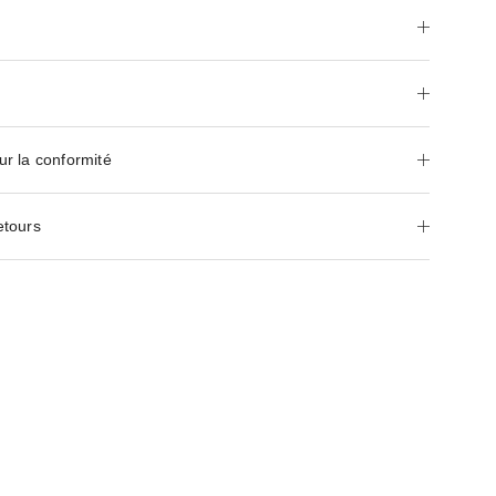
ur la conformité
etours