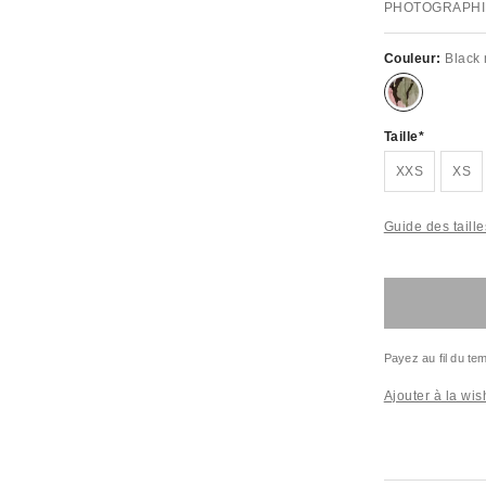
PHOTOGRAPHI
Couleur:
Black 
Taille
XXS
XS
Guide des taille
Payez au fil du t
Ajouter à la wish