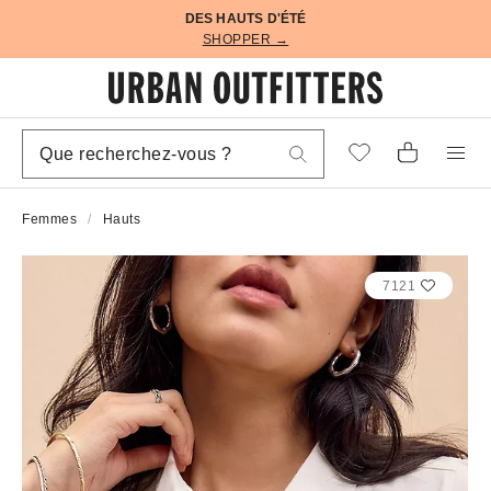
DES HAUTS D'ÉTÉ
SHOPPER →
Femmes
Hauts
7121