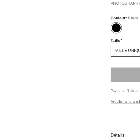
PHOTOGRAPHI
Couleur:
Black
Taille
TAILLE UNIQ
Payez au fil du t
Ajouter à la wish
Détails