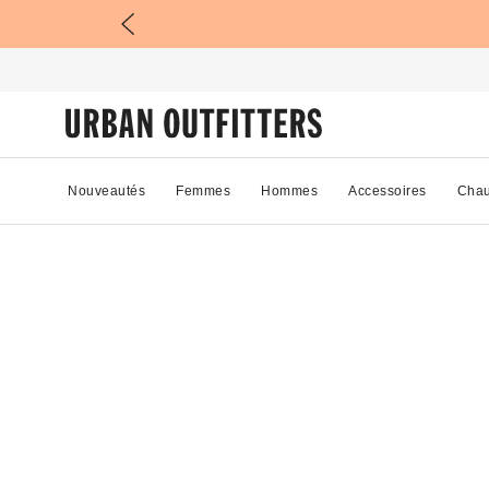
Nouveautés
Femmes
Hommes
Accessoires
Chau
05