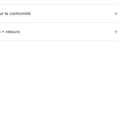
ur la conformité
 + retours