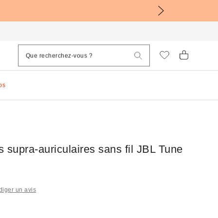
os
 supra-auriculaires sans fil JBL Tune
iger un avis