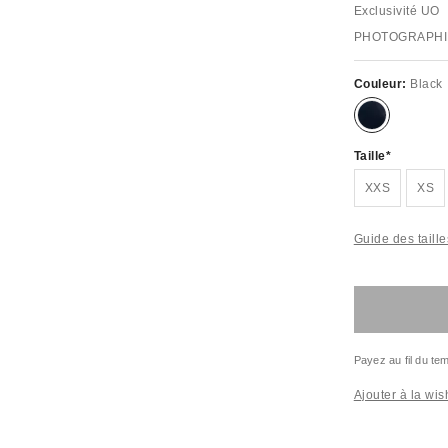
Exclusivité UO
PHOTOGRAPHI
Couleur:
Black
Taille
XXS
XS
Guide des taille
Payez au fil du t
Ajouter à la wish