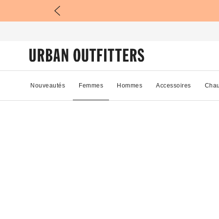
Nouveautés
Femmes
Hommes
Accessoires
Chau
66