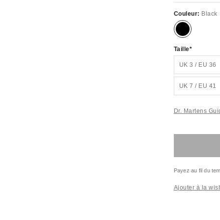
Couleur:
Black
Taille
UK 3 / EU 36
UK 7 / EU 41
Dr. Martens Guid
Payez au fil du t
Ajouter à la wish