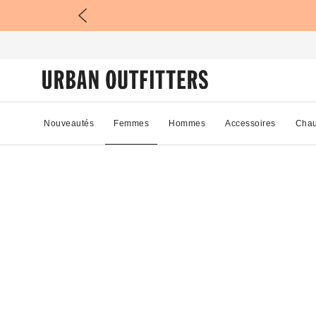
Nouveautés
Femmes
Hommes
Accessoires
Chau
91