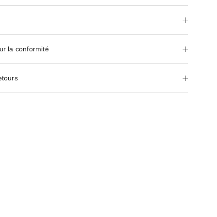
ur la conformité
etours