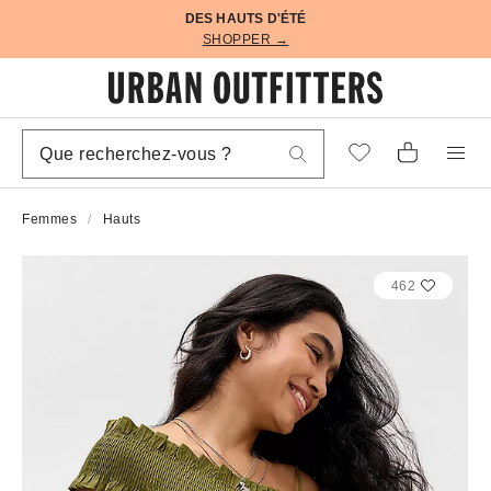
DES HAUTS D'ÉTÉ
SHOPPER →
Femmes
Hauts
462