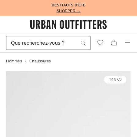
DES HAUTS D'ÉTÉ
SHOPPER →
Hommes
Chaussures
196