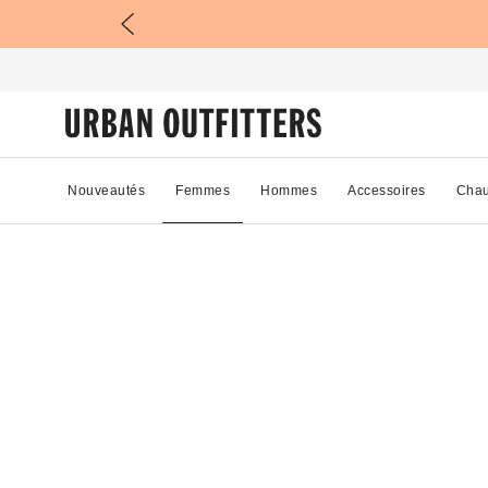
Nouveautés
Femmes
Hommes
Accessoires
Chau
35