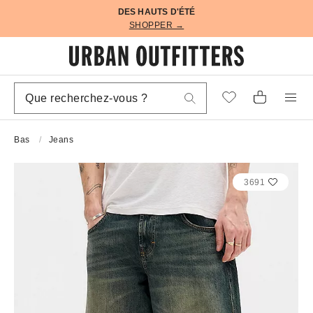
DES HAUTS D'ÉTÉ
SHOPPER →
Bas
Jeans
3691