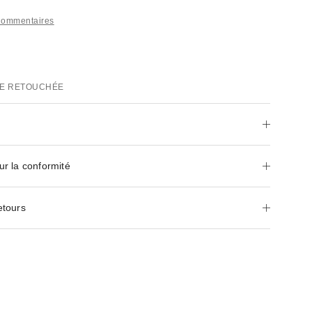
Commentaires
E RETOUCHÉE
ur la conformité
etours