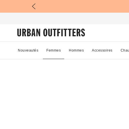
Nouveautés
Femmes
Hommes
Accessoires
Chau
79