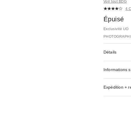
Voir tout BDG
4 
Épuisé
Exclusivité UO
PHOTOGRAPHI
Détails
Informations s
Expédition + r