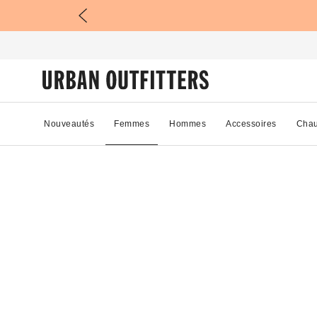
Nouveautés
Femmes
Hommes
Accessoires
Chau
34