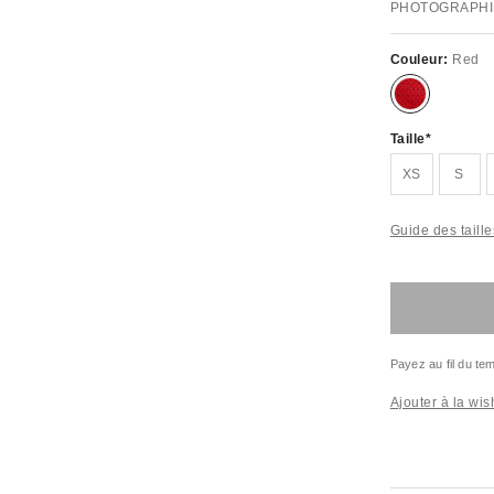
PHOTOGRAPHI
Couleur:
Red
Taille
XS
S
Guide des taille
Payez au fil du t
Ajouter à la wish