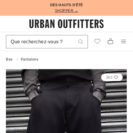
DES HAUTS D'ÉTÉ
SHOPPER →
Bas
Pantalons
383