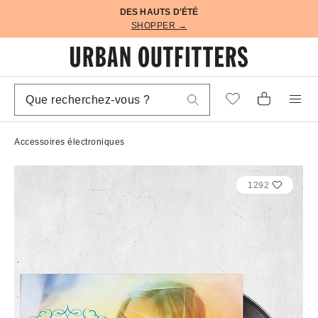
DES HAUTS D'ÉTÉ
SHOPPER →
Accessoires électroniques
1292