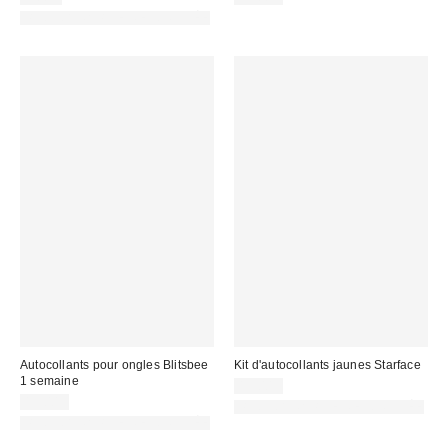
PHOTOGRAPHIE RETOUCHÉE
Autocollants pour ongles Blitsbee
Kit d'autocollants jaunes Starface
1 semaine
15,00 €
13,00 €
PHOTOGRAPHIE RETOUCHÉE
PHOTOGRAPHIE RETOUCHÉE