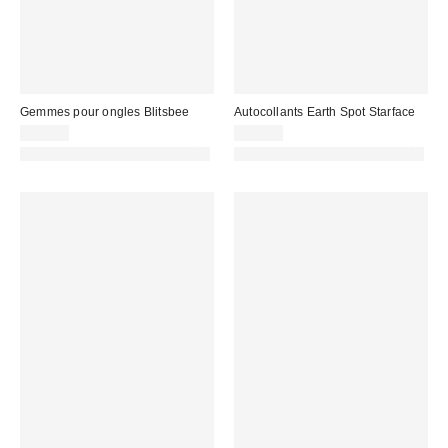
Gemmes pour ongles Blitsbee
Autocollants Earth Spot Starface
12,00 €
12,00 €
PHOTOGRAPHIE RETOUCHÉE
PHOTOGRAPHIE RETOUCHÉE