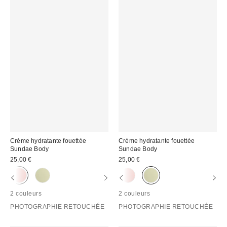
Crème hydratante fouettée
Crème hydratante fouettée
Sundae Body
Sundae Body
25,00 €
25,00 €
2 couleurs
2 couleurs
PHOTOGRAPHIE RETOUCHÉE
PHOTOGRAPHIE RETOUCHÉE