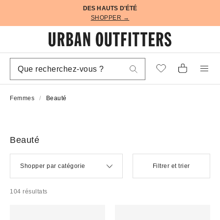
DES HAUTS D'ÉTÉ
SHOPPER →
Femmes
Beauté
Beauté
Shopper par catégorie
Filtrer et trier
104 résultats