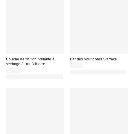
Couche de finition brillante à
Bandes pour pores Starface
séchage à l'air Blitsbee
8,00 €
15,00 €
PHOTOGRAPHIE RETOUCHÉE
PHOTOGRAPHIE RETOUCHÉE