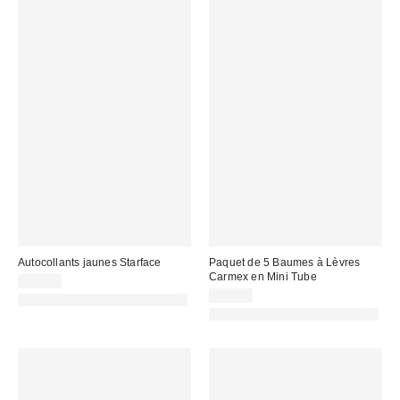
Autocollants jaunes Starface
Paquet de 5 Baumes à Lèvres
Carmex en Mini Tube
12,00 €
13,00 €
PHOTOGRAPHIE RETOUCHÉE
PHOTOGRAPHIE RETOUCHÉE