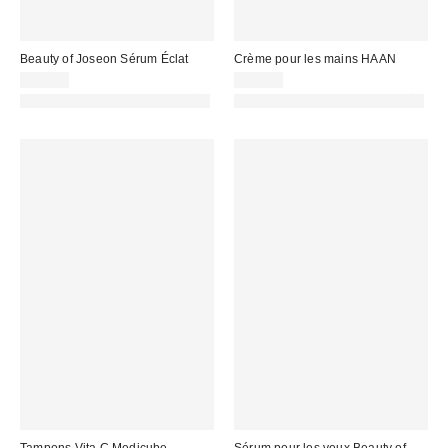
Beauty of Joseon Sérum Éclat
Crème pour les mains HAAN
19,00 €
15,00 €
PHOTOGRAPHIE RETOUCHÉE
PHOTOGRAPHIE RETOUCHÉE