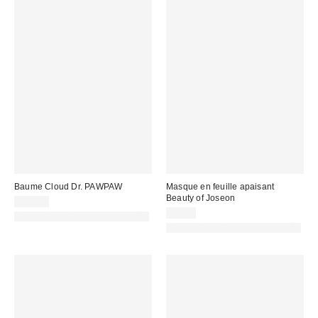
Baume Cloud Dr. PAWPAW
Masque en feuille apaisant
Beauty of Joseon
10,00 €
4,00 €
PHOTOGRAPHIE RETOUCHÉE
PHOTOGRAPHIE RETOUCHÉE