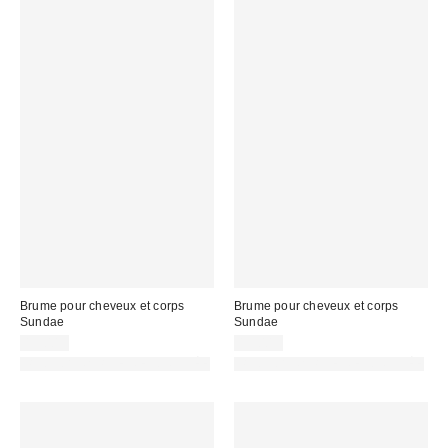
Brume pour cheveux et corps
Brume pour cheveux et corps
Sundae
Sundae
19,00 €
19,00 €
PHOTOGRAPHIE RETOUCHÉE
PHOTOGRAPHIE RETOUCHÉE