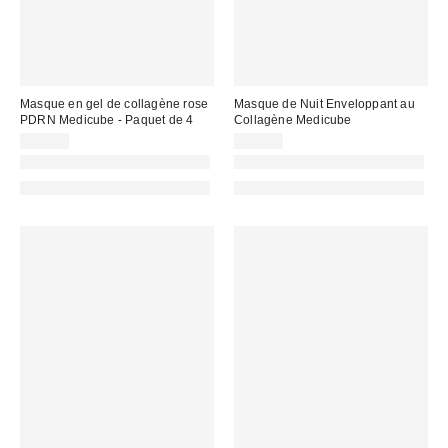
Masque en gel de collagène rose
Masque de Nuit Enveloppant au
PDRN Medicube - Paquet de 4
Collagène Medicube
22,00 €
32,00 €
PHOTOGRAPHIE RETOUCHÉE
PHOTOGRAPHIE RETOUCHÉE
PHOTOGRAPHIE RETOUCHÉE
PHOTOGRAPHIE RETOUCHÉE