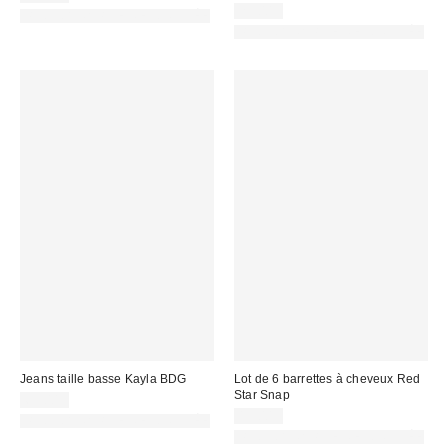
25,00 €
PHOTOGRAPHIE RETOUCHÉE
PHOTOGRAPHIE RETOUCHÉE
Jeans taille basse Kayla BDG
Lot de 6 barrettes à cheveux Red
Star Snap
69,00 €
13,00 €
PHOTOGRAPHIE RETOUCHÉE
PHOTOGRAPHIE RETOUCHÉE