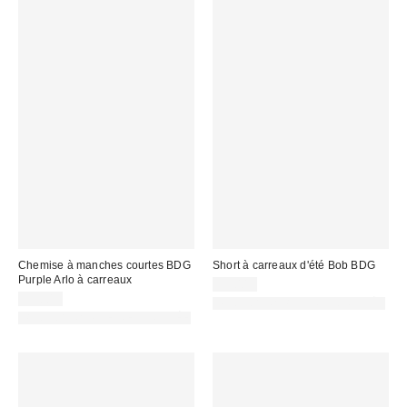
Chemise à manches courtes BDG
Short à carreaux d'été Bob BDG
Purple Arlo à carreaux
59,00 €
55,00 €
PHOTOGRAPHIE RETOUCHÉE
PHOTOGRAPHIE RETOUCHÉE