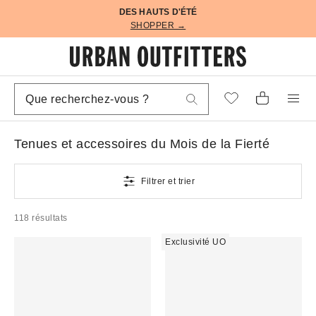
DES HAUTS D'ÉTÉ
SHOPPER →
Tenues et accessoires du Mois de la Fierté
Filtrer et trier
118 résultats
Exclusivité UO