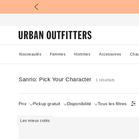
Nouveautés
Femmes
Hommes
Accessoires
Chau
Sanrio: Pick Your Character
1 résultats
Prix
Pickup gratuit
Disponibilité
Tous les filtres
Les mieux cotés