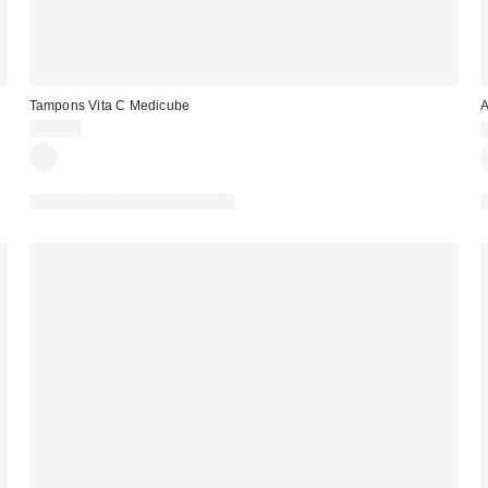
Tampons Vita C Medicube
A
25,00 €
PHOTOGRAPHIE RETOUCHÉE