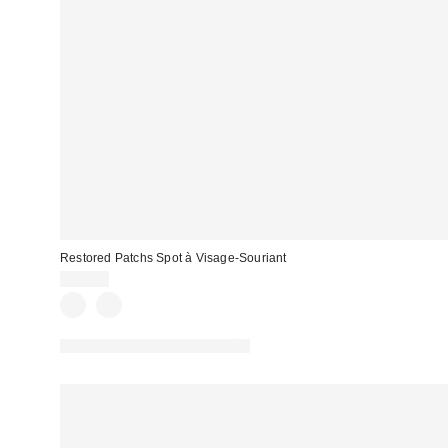
Restored Patchs Spot à Visage-Souriant
12,00 €
PHOTOGRAPHIE RETOUCHÉE