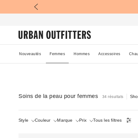
Nouveautés
Femmes
Hommes
Accessoires
Chau
Soins de la peau pour femmes
Sho
34 résultats
Style
Couleur
Marque
Prix
Tous les filtres