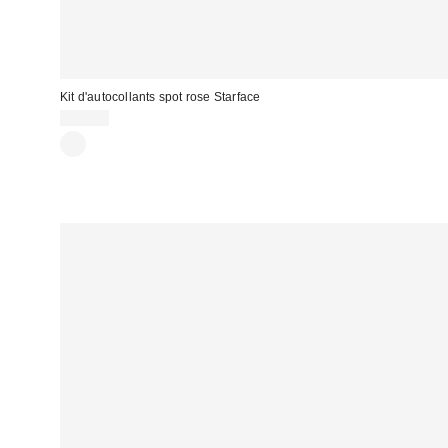
Kit d'autocollants spot rose Starface
17,00 €