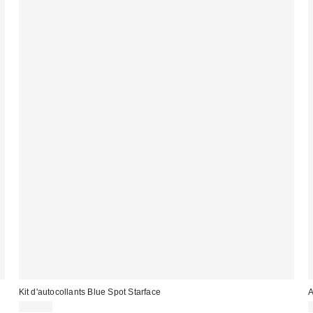
Kit d'autocollants Blue Spot Starface
A
17,00 €