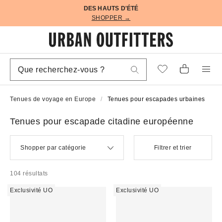
DES HAUTS D'ÉTÉ
SHOPPER →
Tenues de voyage en Europe
Tenues pour escapades urbaines
Tenues pour escapade citadine européenne
Shopper par catégorie
Filtrer et trier
104 résultats
Exclusivité UO
Exclusivité UO