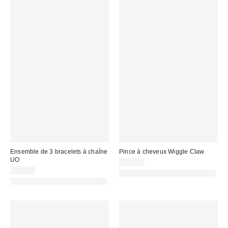
Ensemble de 3 bracelets à chaîne
Pince à cheveux Wiggle Claw
UO
15,00 €
22,00 €
PHOTOGRAPHIE RETOUCHÉE
PHOTOGRAPHIE RETOUCHÉE