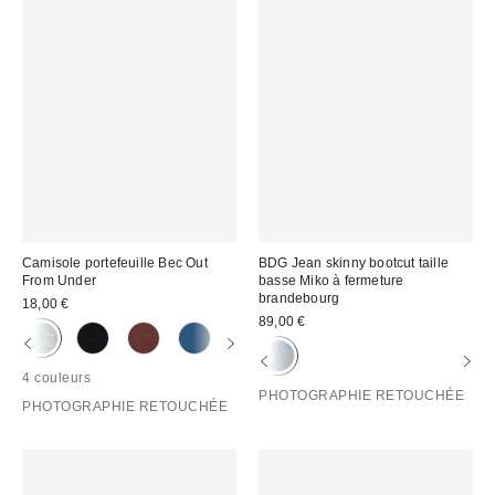
Camisole portefeuille Bec Out
BDG Jean skinny bootcut taille
From Under
basse Miko à fermeture
brandebourg
18,00 €
89,00 €
4 couleurs
PHOTOGRAPHIE RETOUCHÉE
PHOTOGRAPHIE RETOUCHÉE