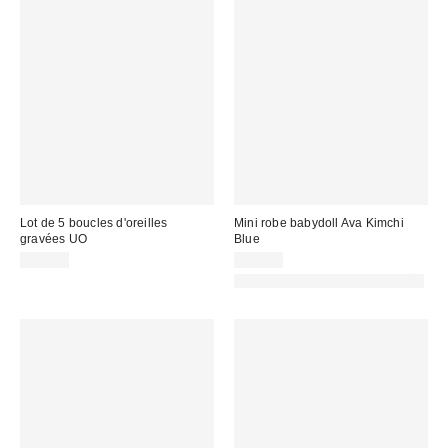
Lot de 5 boucles d'oreilles
Mini robe babydoll Ava Kimchi
gravées UO
Blue
20,00 €
85,00 €
PHOTOGRAPHIE RETOUCHÉE