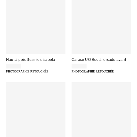
Haut à pois Susmies Isabela
Caraco UO Bec à torsade avant
80,00 €
29,00 €
PHOTOGRAPHIE RETOUCHÉE
PHOTOGRAPHIE RETOUCHÉE