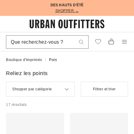
DES HAUTS D'ÉTÉ
SHOPPER →
Boutique d'Imprimés
Pois
Reliez les points
Shopper par catégorie
Filtrer et trier
17 résultats