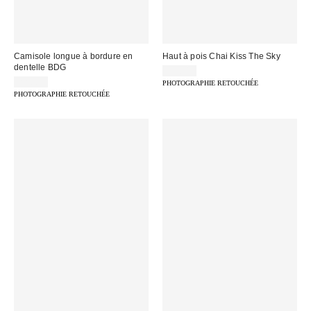
Camisole longue à bordure en
Haut à pois Chai Kiss The Sky
dentelle BDG
39,00 €
22,00 €
PHOTOGRAPHIE RETOUCHÉE
PHOTOGRAPHIE RETOUCHÉE