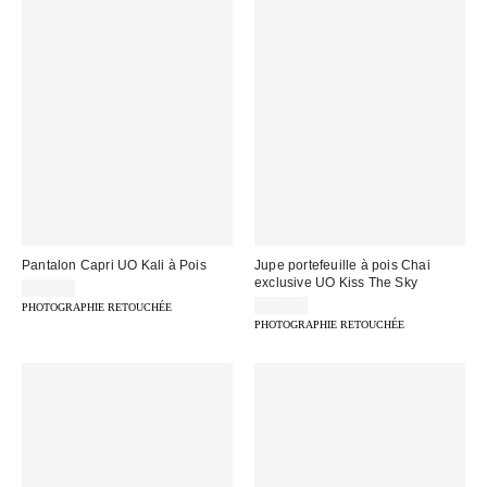
Pantalon Capri UO Kali à Pois
Jupe portefeuille à pois Chai
exclusive UO Kiss The Sky
39,00 €
65,00 €
PHOTOGRAPHIE RETOUCHÉE
PHOTOGRAPHIE RETOUCHÉE