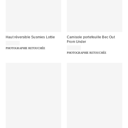
Haut réversible Susmies Lottie
Camisole portefeuille Bec Out
From Under
65,00 €
22,00 €
PHOTOGRAPHIE RETOUCHÉE
PHOTOGRAPHIE RETOUCHÉE