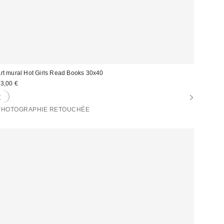
rt mural Hot Girls Read Books 30x40
3,00 €
PHOTOGRAPHIE RETOUCHÉE