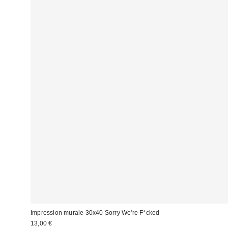
Impression murale 30x40 Sorry We're F*cked
13,00 €