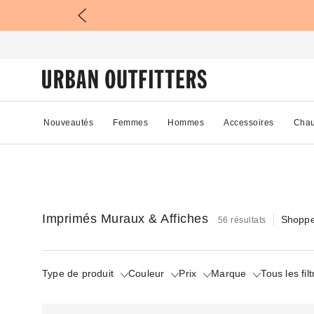
Nouveautés
Femmes
Hommes
Accessoires
Chau
Imprimés Muraux & Affiches
Shoppe
56 résultats
Type de produit
Couleur
Prix
Marque
Tous les fil