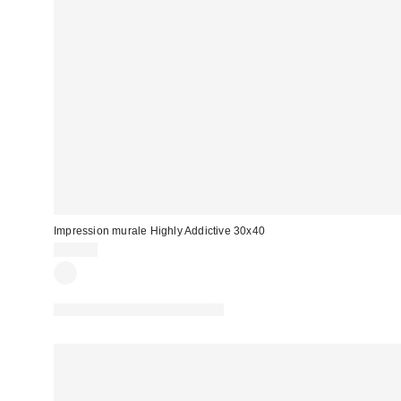
Impression murale Highly Addictive 30x40
13,00 €
PHOTOGRAPHIE RETOUCHÉE