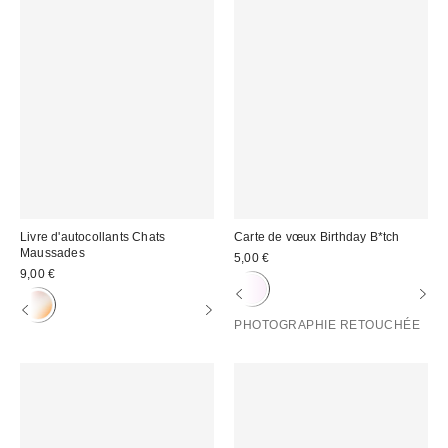
Livre d'autocollants Chats
Carte de vœux Birthday B*tch
Maussades
5,00 €
9,00 €
PHOTOGRAPHIE RETOUCHÉE