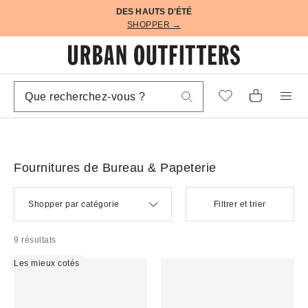
DES HAUTS D'ÉTÉ
SHOPPER →
Fournitures de Bureau & Papeterie
Shopper par catégorie
Filtrer et trier
9 résultats
Les mieux cotés