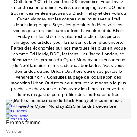
Outfitters ? C'est le vendredi 28 novembre, vous l'avez
entendu ici en premier. Faites du shopping avec UO pour
trouver des ventes épiques du Black Friday et des vols du
Cyber Monday sur les coupes que vous avez à l'œil
depuis longtemps. Soyez les premiers à découvrir nos
ventes pour les meilleures offres du week-end du Black
Friday sur les styles les plus recherchés, les pièces
vintage, les articles pour la maison et bien plus encore.
Faites des économies sur nos marques les plus en vogue
comme Ed Hardy, BDG, iet frans... et Jaded London, et
découvrez les promos du Cyber Monday sur les cadeaux
de Noël fantaisie et les cadeaux abordables. Vous vous
demandez quand Urban Outfitters ouvre ses portes le
vendredi noir ? Consultez la page de localisation des
magasins Urban Outfitters pour trouver le magasin le plus
proche de chez vous et découvrez les heures d'ouverture
de nos magasins pour profiter des meilleures offres.
Profitez au maximum du Black Friday et recommencez
avec le Cyber Monday 2025 le lundi 1 décembre.
INSCRIS-TOI
Promos femme
Voir plus