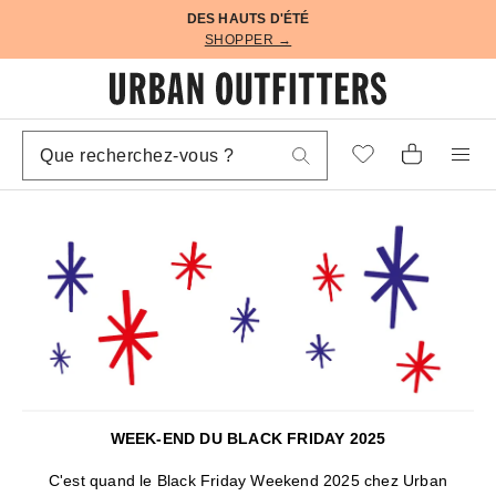
DES HAUTS D'ÉTÉ
SHOPPER →
WEEK-END DU BLACK FRIDAY 2025
C'est quand le Black Friday Weekend 2025 chez Urban