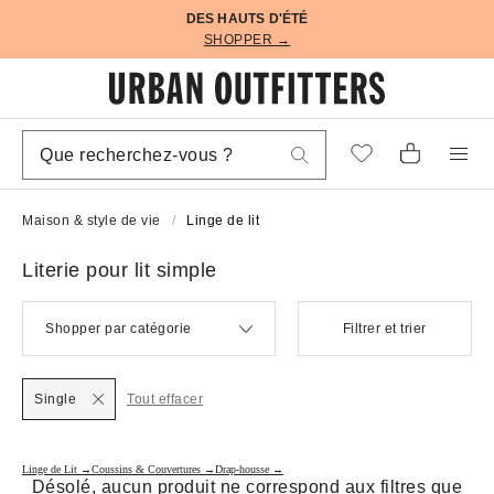
DES HAUTS D'ÉTÉ
SHOPPER →
Maison & style de vie
Linge de lit
Literie pour lit simple
Shopper par catégorie
Filtrer et trier
Single
Tout effacer
Linge de Lit →
Coussins & Couvertures →
Drap-housse →
Désolé, aucun produit ne correspond aux filtres que