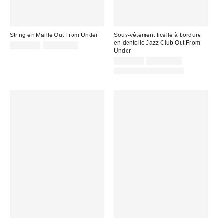
String en Maille Out From Under
Sous-vêtement ficelle à bordure
en dentelle Jazz Club Out From
CA$14.00
7 pour C$30
Under
CA$11.00
7 pour C$30
Articles liés disponibles