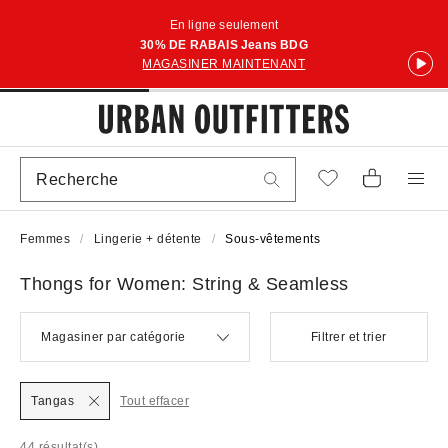
En ligne seulement
30% DE RABAIS Jeans BDG
MAGASINER MAINTENANT
Femmes
Lingerie + détente
Sous-vêtements
Thongs for Women: String & Seamless
Magasiner par catégorie
Filtrer et trier
Tangas
Tout effacer
44 résultat(s)