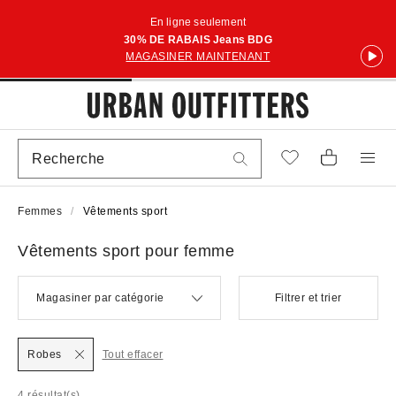
En ligne seulement
30% DE RABAIS Jeans BDG
MAGASINER MAINTENANT
Femmes
Vêtements sport
Vêtements sport pour femme
Magasiner par catégorie
Filtrer et trier
Robes
Tout effacer
4 résultat(s)