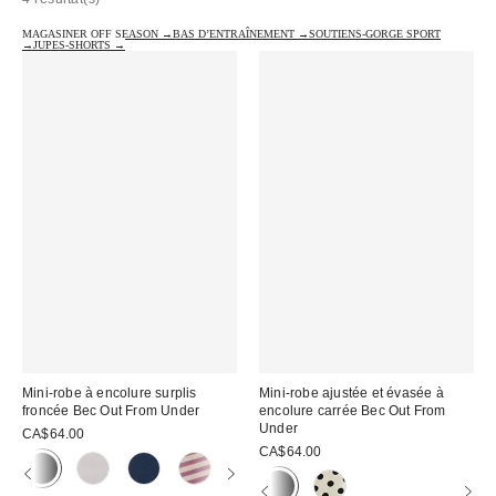
MAGASINER OFF SEASON →
BAS D’ENTRAÎNEMENT →
SOUTIENS-GORGE SPORT
→
JUPES-SHORTS →
Mini-robe à encolure surplis
Mini-robe ajustée et évasée à
froncée Bec Out From Under
encolure carrée Bec Out From
Under
CA$64.00
CA$64.00