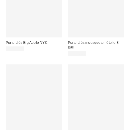
Porte-clés Big Apple NYC
Porte-clés mousqueton étoile 8
Ball
CA$20.00
CA$20.00