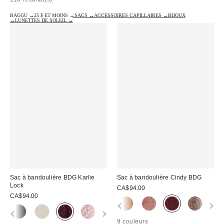
BAGGU →
25 $ ET MOINS →
SACS →
ACCESSOIRES CAPILLAIRES →
BIJOUX
→
LUNETTES DE SOLEIL →
Sac à bandoulière BDG Karlie
Sac à bandoulière Cindy BDG
Lock
CA$94.00
CA$94.00
9 couleurs