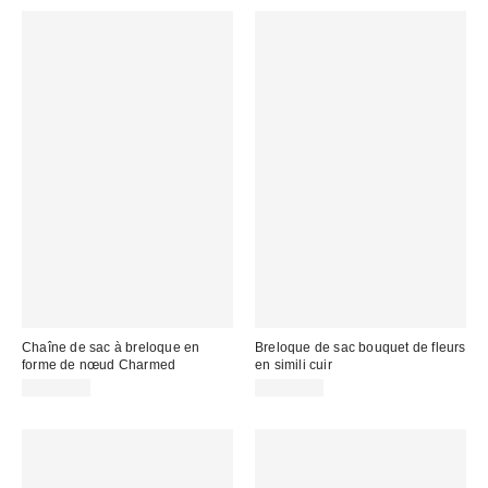
Chaîne de sac à breloque en
Breloque de sac bouquet de fleurs
forme de nœud Charmed
en simili cuir
CA$29.00
CA$29.00