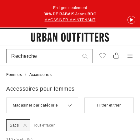
En ligne seulement
30% DE RABAIS Jeans BDG
MAGASINER MAINTENANT
Femmes
Accessoires
Accessoires pour femmes
Magasiner par catégorie
Filtrer et trier
Sacs
Tout effacer
110 résultat(s)