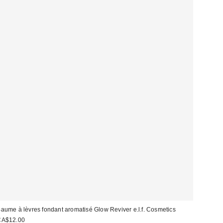
aume à lèvres fondant aromatisé Glow Reviver e.l.f. Cosmetics
CA$12.00