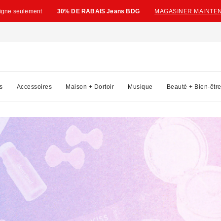
ligne seulement
30% DE RABAIS Jeans BDG
MAGASINER MAINTE
s
Accessoires
Maison + Dortoir
Musique
Beauté + Bien-êtr