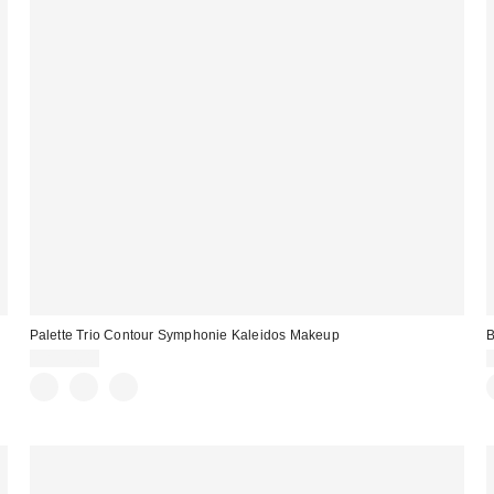
Palette Trio Contour Symphonie Kaleidos Makeup
B
CA$34.00