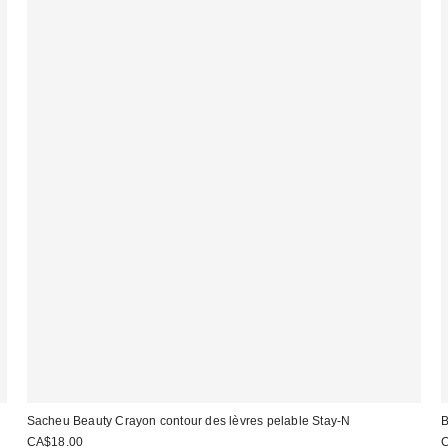
Sacheu Beauty Crayon contour des lèvres pelable Stay-N
B
CA$18.00