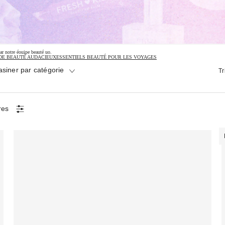
ar notre éouipe beauté uo.
DE BEAUTÉ AUDACIEUX
ESSENTIELS BEAUTÉ POUR LES VOYAGES
siner par catégorie
Tr
tres