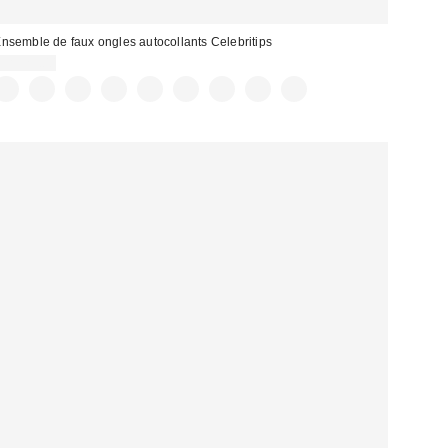
nsemble de faux ongles autocollants Celebritips
CA$29.00