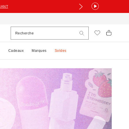
NANT
e
Cadeaux
Marques
Soldes