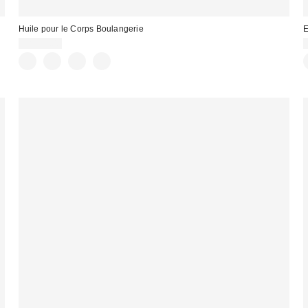
Huile pour le Corps Boulangerie
E
CA$39.00