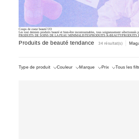
Coups de coeur beauté UO
Les tout derniers produits beauté et bien-être incontournables, tous soigneusement sélectionnés p
PRODUITS DE SOINS DE LA PEAU MINIMALISTES
PRODUITS K-BEAUTY
PRODUITS 
Produits de beauté tendance
Maga
34 résultat(s)
Type de produit
Couleur
Marque
Prix
Tous les fil