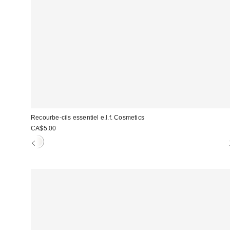
Recourbe-cils essentiel e.l.f. Cosmetics
CA$5.00