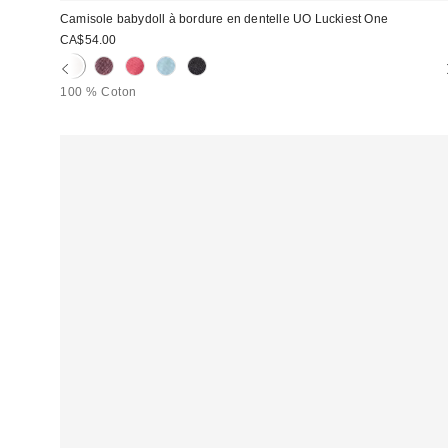
Camisole babydoll à bordure en dentelle UO Luckiest One
CA$54.00
100 % Coton