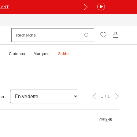
NANT
e
Cadeaux
Marques
Soldes
1
1
ier:
Voir
3
4
6