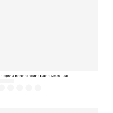
ardigan à manches courtes Rachel Kimchi Blue
CA$54.00