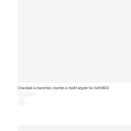
Chandail à manches courtes à motif argyle So Soft BDG
CA$64.00