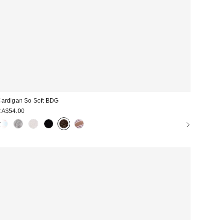
ardigan So Soft BDG
CA$54.00