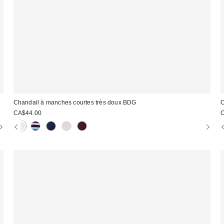
Chandail à manches courtes très doux BDG
C
CA$44.00