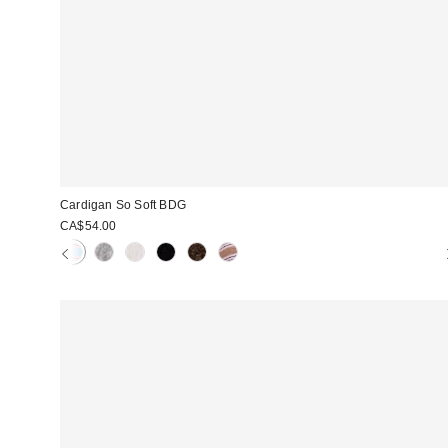
Cardigan So Soft BDG
CA$54.00