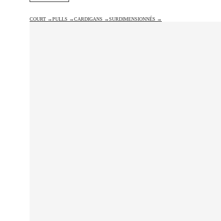
COURT →
PULLS →
CARDIGANS →
SURDIMENSIONNÉS →