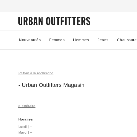
Nouveautés
Femmes
Hommes
Jeans
Chaussure
Retour à la recherche
- Urban Outfitters
Magasin
,
>
Itinéraire
Horaires
Lundi
|
–
Mardi
|
–