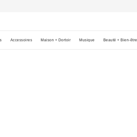
s
Accessoires
Maison + Dortoir
Musique
Beauté + Bien-êtr