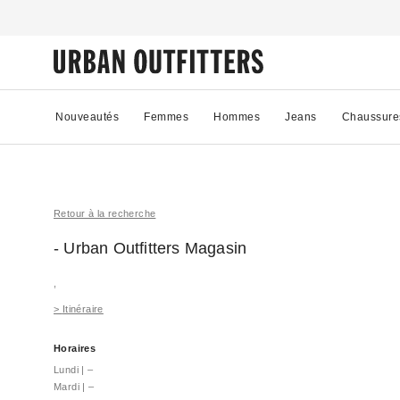
Nouveautés
Femmes
Hommes
Jeans
Chaussure
Retour à la recherche
- Urban Outfitters
Magasin
,
>
Itinéraire
Horaires
Lundi
|
–
Mardi
|
–