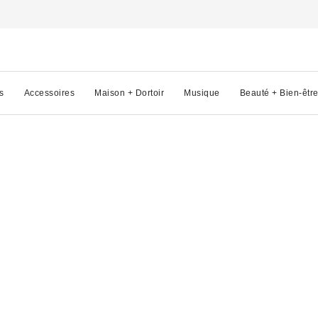
s
Accessoires
Maison + Dortoir
Musique
Beauté + Bien-êtr